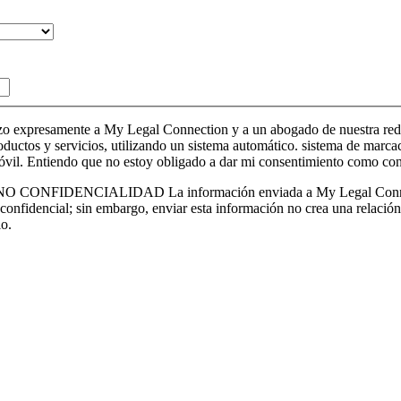
expresamente a My Legal Connection y a un abogado de nuestra red a 
ctos y servicios, utilizando un sistema automático. sistema de marcaci
móvil. Entiendo que no estoy obligado a dar mi consentimiento como con
CIALIDAD La información enviada a My Legal Connection medi
 confidencial; sin embargo, enviar esta información no crea una relación
lo.