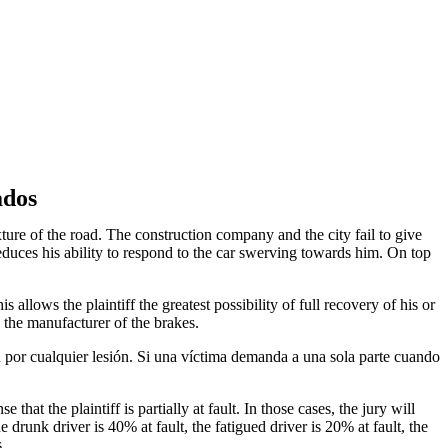
ados
ture of the road. The construction company and the city fail to give
educes his ability to respond to the car swerving towards him. On top
s allows the plaintiff the greatest possibility of full recovery of his or
d the manufacturer of the brakes.
or cualquier lesión. Si una víctima demanda a una sola parte cuando
hat the plaintiff is partially at fault. In those cases, the jury will
e drunk driver is 40% at fault, the fatigued driver is 20% at fault, the
s.