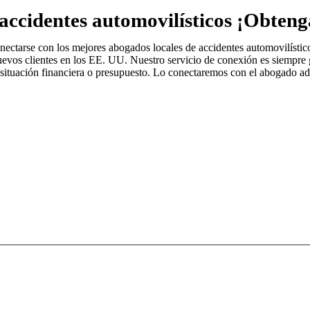
accidentes automovilísticos ¡Obteng
tarse con los mejores abogados locales de accidentes automovilísticos
os clientes en los EE. UU. Nuestro servicio de conexión es siempre grat
 situación financiera o presupuesto. Lo conectaremos con el abogado ad