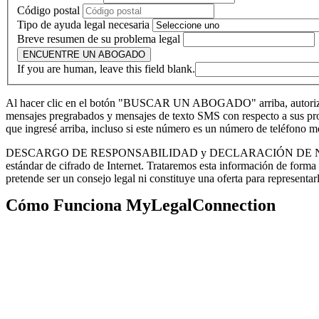
Código postal
Tipo de ayuda legal necesaria
Breve resumen de su problema legal
ENCUENTRE UN ABOGADO
If you are human, leave this field blank.
Al hacer clic en el botón "BUSCAR UN ABOGADO" arriba, autorizo ​​
mensajes pregrabados y mensajes de texto SMS con respecto a sus produ
que ingresé arriba, incluso si este número es un número de teléfono 
DESCARGO DE RESPONSABILIDAD y DECLARACIÓN DE NO CONFIDEN
estándar de cifrado de Internet. Trataremos esta información de forma
pretende ser un consejo legal ni constituye una oferta para representar
Cómo Funciona MyLegalConnection