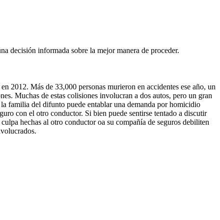
una decisión informada sobre la mejor manera de proceder.
n en 2012. Más de 33,000 personas murieron en accidentes ese año, un
nes. Muchas de estas colisiones involucran a dos autos, pero un gran
o, la familia del difunto puede entablar una demanda por homicidio
ro con el otro conductor. Si bien puede sentirse tentado a discutir
e culpa hechas al otro conductor oa su compañía de seguros debiliten
nvolucrados.