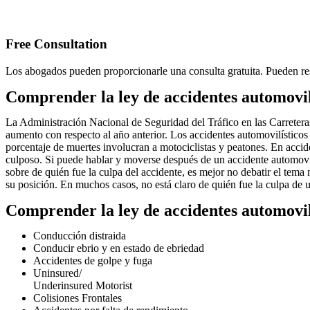
Free Consultation
Los abogados pueden proporcionarle una consulta gratuita. Pueden res
Comprender la ley de accidentes automovilí
La Administración Nacional de Seguridad del Tráfico en las Carreter
aumento con respecto al año anterior. Los accidentes automovilísticos
porcentaje de muertes involucran a motociclistas y peatones. En accide
culposo. Si puede hablar y moverse después de un accidente automovilí
sobre de quién fue la culpa del accidente, es mejor no debatir el tem
su posición. En muchos casos, no está claro de quién fue la culpa de 
Comprender la ley de accidentes automovilí
Conducción distraida
Conducir ebrio y en estado de ebriedad
Accidentes de golpe y fuga
Uninsured/
Underinsured Motorist
Colisiones Frontales