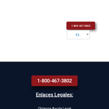
1-800-467-3802
ES
1-800-467-3802
Enlaces Legales:
Obtenga Ayuda Legal