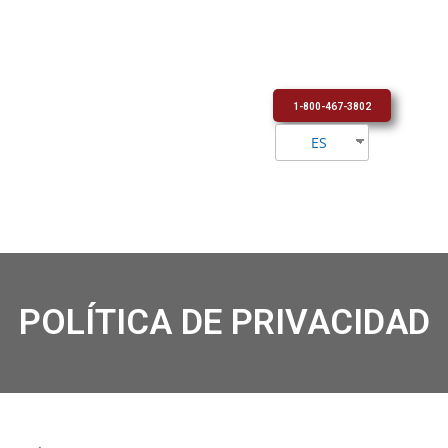
1-800-467-3802
ES
POLÍTICA DE PRIVACIDAD