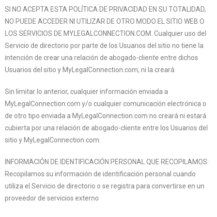
SI NO ACEPTA ESTA POLÍTICA DE PRIVACIDAD EN SU TOTALIDAD,
NO PUEDE ACCEDER NI UTILIZAR DE OTRO MODO EL SITIO WEB O
LOS SERVICIOS DE MYLEGALCONNECTION.COM. Cualquier uso del
Servicio de directorio por parte de los Usuarios del sitio no tiene la
intención de crear una relación de abogado-cliente entre dichos
Usuarios del sitio y MyLegalConnection.com, ni la creará.
Sin limitar lo anterior, cualquier información enviada a
MyLegalConnection.com y/o cualquier comunicación electrónica o
de otro tipo enviada a MyLegalConnection.com no creará ni estará
cubierta por una relación de abogado-cliente entre los Usuarios del
sitio y MyLegalConnection.com.
INFORMACIÓN DE IDENTIFICACIÓN PERSONAL QUE RECOPILAMOS:
Recopilamos su información de identificación personal cuando
utiliza el Servicio de directorio o se registra para convertirse en un
proveedor de servicios externo