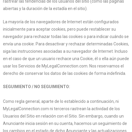
rastrear las tendencias de los usuarios del sitio (como las páginas
abiertas y la duración de la estadía en el sitio).
La mayoría de los navegadores de Internet están configurados
inicialmente para aceptar cookies, pero puede restablecer su
navegador para rechazar todas las cookies o para indicar cuándo se
envía una cookie. Para desactivar y rechazar determinadas Cookies,
siga las instrucciones asociadas a su navegador de Internet. Incluso
en el caso de que un usuario rechace una Cookie, él o ella aún puede
usar los Servicios de MyLegalConnection.com. Nos reservamos el
derecho de conservar los datos de las cookies de forma indefinida.
SEGUIMIENTO / NO SEGUIMIENTO:
Como regla general, aparte de lo establecido a continuación, ni
MyLegalConnection.com ni terceros rastrean la actividad de los
Usuarios del Sitio en relación con el Sitio. Sin embargo, cuando un
Anunciante inicia sesión en su cuenta, hacemos un seguimiento de
los cambios en el estado de dicho Anunciante y las actualizaciones