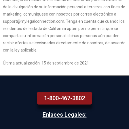
de la divulgación de su información personal a terceros con fines de
marketing, comuníquese con nosotros por correo electrónico a
support@mylegalconnection.com. Tenga en cuenta que cuando los
residentes del estado de California opten por no permitir que se
comparta su información personal, dichas personas aún pueden
recibir ofertas seleccionadas directamente de nosotros, de acuerdo
con la ley aplicable.
Última actualización: 15 de septiembre de 2021
1-800-467-3802
Enlaces Legales: