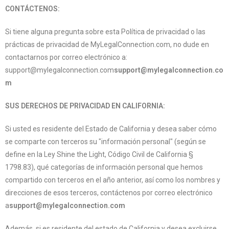
CONTÁCTENOS:
Si tiene alguna pregunta sobre esta Política de privacidad o las
prácticas de privacidad de MyLegalConnection.com, no dude en
contactarnos por correo electrónico a:
support@mylegalconnection.com
support@mylegalconnection.co
m
SUS DERECHOS DE PRIVACIDAD EN CALIFORNIA:
Si usted es residente del Estado de California y desea saber cómo
se comparte con terceros su "información personal" (según se
define en la Ley Shine the Light, Código Civil de California §
1798.83), qué categorías de información personal que hemos
compartido con terceros en el año anterior, así como los nombres y
direcciones de esos terceros, contáctenos por correo electrónico
a
support@mylegalconnection.com
Además, si es residente del estado de California y desea excluirse