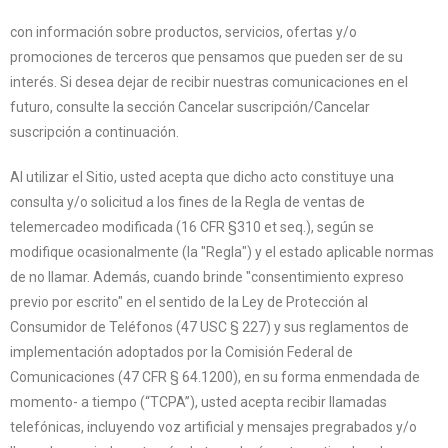
con información sobre productos, servicios, ofertas y/o
promociones de terceros que pensamos que pueden ser de su
interés. Si desea dejar de recibir nuestras comunicaciones en el
futuro, consulte la sección Cancelar suscripción/Cancelar
suscripción a continuación.
Al utilizar el Sitio, usted acepta que dicho acto constituye una
consulta y/o solicitud a los fines de la Regla de ventas de
telemercadeo modificada (16 CFR §310 et seq.), según se
modifique ocasionalmente (la "Regla") y el estado aplicable normas
de no llamar. Además, cuando brinde "consentimiento expreso
previo por escrito" en el sentido de la Ley de Protección al
Consumidor de Teléfonos (47 USC § 227) y sus reglamentos de
implementación adoptados por la Comisión Federal de
Comunicaciones (47 CFR § 64.1200), en su forma enmendada de
momento- a tiempo (“TCPA”), usted acepta recibir llamadas
telefónicas, incluyendo voz artificial y mensajes pregrabados y/o