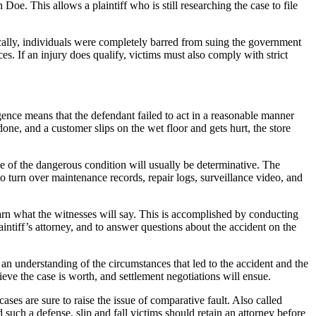
oe. This allows a plaintiff who is still researching the case to file
rically, individuals were completely barred from suing the government
s. If an injury does qualify, victims must also comply with strict
ligence means that the defendant failed to act in a reasonable manner
done, and a customer slips on the wet floor and gets hurt, the store
e of the dangerous condition will usually be determinative. The
to turn over maintenance records, repair logs, surveillance video, and
learn what the witnesses will say. This is accomplished by conducting
intiff’s attorney, and to answer questions about the accident on the
n an understanding of the circumstances that led to the accident and the
ieve the case is worth, and settlement negotiations will ensue.
cases are sure to raise the issue of comparative fault. Also called
 such a defense, slip and fall victims should retain an attorney before