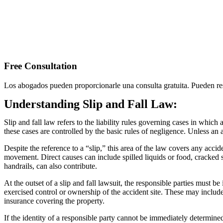
Free Consultation
Los abogados pueden proporcionarle una consulta gratuita. Pueden res
Understanding Slip and Fall Law:
Slip and fall law refers to the liability rules governing cases in whic
these cases are controlled by the basic rules of negligence. Unless an 
Despite the reference to a “slip,” this area of the law covers any acci
movement. Direct causes can include spilled liquids or food, cracked si
handrails, can also contribute.
At the outset of a slip and fall lawsuit, the responsible parties must 
exercised control or ownership of the accident site. These may include
insurance covering the property.
If the identity of a responsible party cannot be immediately determined