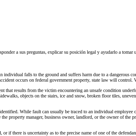
ponder a sus preguntas, explicar su posición legal y ayudarlo a tomar 
h an individual falls to the ground and suffers harm due to a dangerous c
accident occurs on federal government property, state law will control. 
dent that results from the victim encountering an unsafe condition underf
dewalks, objects on the stairs, ice and snow, broken floor tiles, uneven
be identified. While fault can usually be traced to an individual employee
 the property manager, business owner, landlord, or the owner of the prop
, or if there is uncertainty as to the precise name of one of the defend