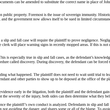
cuments can be amended to substitute the correct name in place of John D
 on public property. Foremost is the issue of sovereign immunity. Histo
 and the government now allows itself to be sued in limited circumstance
 a slip and fall case will require the plaintiff to prove negligence. Neg
 clerk will place warning signs in recently mopped areas. If this is not 
 is especially true in slip and fall cases, as the defendant’s knowledg
ocedure called discovery. During discovery, the defendant can be forced 
rding what happened. The plaintiff does not need to wait until trial to 
ndant and other parties to show up to be deposed at the office of the pla
vidence early in the litigation, both the plaintiff and the defendant gai
nt the severity of the injury, both sides can then determine what they bel
 once the plaintiff’s own conduct is analyzed. Defendants in slip and fall 
 in not avoiding the danger, and shares some or all of the blame. To avoid