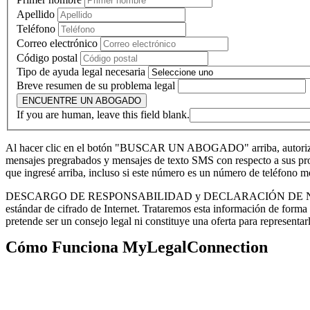
Apellido
Teléfono
Correo electrónico
Código postal
Tipo de ayuda legal necesaria
Breve resumen de su problema legal
ENCUENTRE UN ABOGADO
If you are human, leave this field blank.
Al hacer clic en el botón "BUSCAR UN ABOGADO" arriba, autorizo ​​
mensajes pregrabados y mensajes de texto SMS con respecto a sus produ
que ingresé arriba, incluso si este número es un número de teléfono 
DESCARGO DE RESPONSABILIDAD y DECLARACIÓN DE NO CONFIDEN
estándar de cifrado de Internet. Trataremos esta información de forma
pretende ser un consejo legal ni constituye una oferta para representar
Cómo Funciona MyLegalConnection