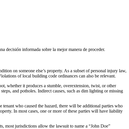
una decisión informada sobre la mejor manera de proceder.
ondition on someone else’s property. As a subset of personal injury law,
Violations of local building code ordinances can also be relevant.
oot, whether it produces a stumble, overextension, twist, or other
 steps, and potholes. Indirect causes, such as dim lighting or missing
 or tenant who caused the hazard, there will be additional parties who
erty. In most cases, one or more of these parties will have liability
ants, most jurisdictions allow the lawsuit to name a “John Doe”