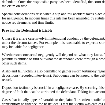
defendant. Once the responsible party has been identified, the court do
the claim on time.
Special considerations arise when a slip and fall accident takes place
for negligence. In modern times this rule has been amended by statute,
notice requirements and time limits.
Proving the Defendant is Liable
Unless it is a rare case involving intentional conduct by the defendant,
under the circumstances. For example, it is reasonable to expect a store
may be liable for negligence.
Whether someone acted negligently will depend on what they knew. This
plaintiff is entitled to find out what the defendant knew through a pr
other such items.
A slip and fall victim is also permitted to gather sworn testimony rega
depositions (recorded interviews). Subpoenas can be issued to the defe
record.
Deposition testimony is crucial in a negligence case. By securing this e
degree of fault that can be attributed the defendant. Taking into accou
Cases that initially appear favorable to the plaintiff are often derailed
contributory negligence, the basic idea is that the victim was careless