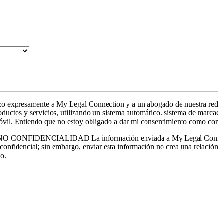
expresamente a My Legal Connection y a un abogado de nuestra red a 
ctos y servicios, utilizando un sistema automático. sistema de marcaci
móvil. Entiendo que no estoy obligado a dar mi consentimiento como con
CIALIDAD La información enviada a My Legal Connection medi
 confidencial; sin embargo, enviar esta información no crea una relación
lo.