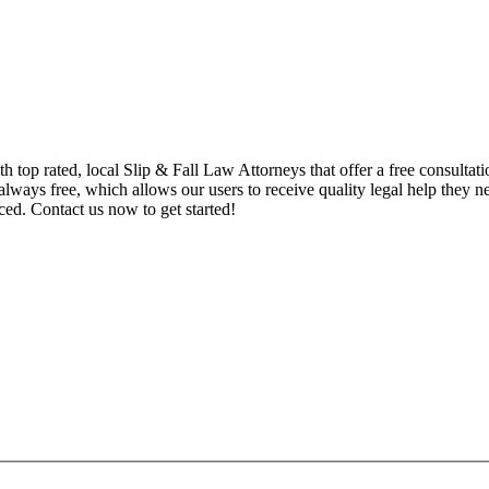
top rated, local Slip & Fall Law Attorneys that offer a free consultati
always free, which allows our users to receive quality legal help they nee
ced. Contact us now to get started!