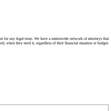
on for any legal issue. We have a nationwide network of attorneys that
d, when they need it, regardless of their financial situation or budget.