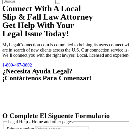
Connect With A Local
Slip & Fall Law Attorney
Get Help With Your
Legal Issue Today!
MyLegalConnection.com is committed to helping its users connect with 
are in search of new clients across the U.S. Our connection service is 
We’ll connect you with the right lawyer: Local, licensed and experien
1-800-467-3802
¿Necesita Ayuda Legal?
¡Contáctenos Para Comenzar!
O Complete El Siguente Formulario
Legal Help - Home and other pages
Primer nombre