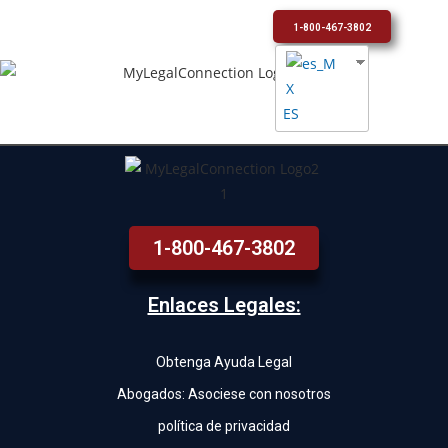
1-800-467-3802
ES
1-800-467-3802
Enlaces Legales:
Obtenga Ayuda Legal
Abogados: Asociese con nosotros
política de privacidad