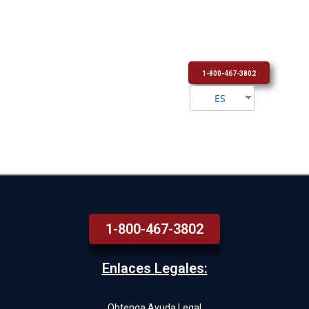
1-800-467-3802
ES
1-800-467-3802
Enlaces Legales:
Obtenga Ayuda Legal