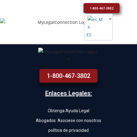
1-800-467-3802
ES
1-800-467-3802
Enlaces Legales:
Obtenga Ayuda Legal
Abogados: Asociese con nosotros
política de privacidad