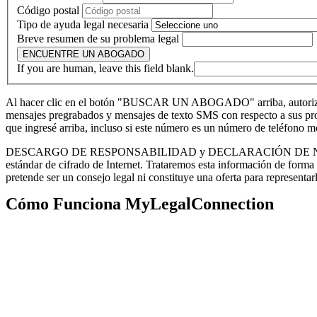
Código postal
Tipo de ayuda legal necesaria
Breve resumen de su problema legal
ENCUENTRE UN ABOGADO
If you are human, leave this field blank.
Al hacer clic en el botón "BUSCAR UN ABOGADO" arriba, autorizo ​​
mensajes pregrabados y mensajes de texto SMS con respecto a sus produ
que ingresé arriba, incluso si este número es un número de teléfono 
DESCARGO DE RESPONSABILIDAD y DECLARACIÓN DE NO CONFIDEN
estándar de cifrado de Internet. Trataremos esta información de forma
pretende ser un consejo legal ni constituye una oferta para representar
Cómo Funciona MyLegalConnection