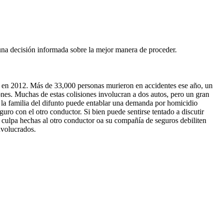
una decisión informada sobre la mejor manera de proceder.
n en 2012. Más de 33,000 personas murieron en accidentes ese año, un
nes. Muchas de estas colisiones involucran a dos autos, pero un gran
o, la familia del difunto puede entablar una demanda por homicidio
ro con el otro conductor. Si bien puede sentirse tentado a discutir
e culpa hechas al otro conductor oa su compañía de seguros debiliten
nvolucrados.