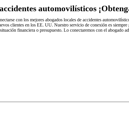
accidentes automovilísticos ¡Obteng
tarse con los mejores abogados locales de accidentes automovilísticos
os clientes en los EE. UU. Nuestro servicio de conexión es siempre grat
 situación financiera o presupuesto. Lo conectaremos con el abogado ad