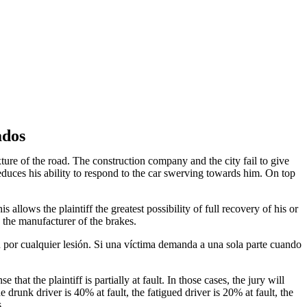
ados
ture of the road. The construction company and the city fail to give
educes his ability to respond to the car swerving towards him. On top
s allows the plaintiff the greatest possibility of full recovery of his or
d the manufacturer of the brakes.
or cualquier lesión. Si una víctima demanda a una sola parte cuando
hat the plaintiff is partially at fault. In those cases, the jury will
e drunk driver is 40% at fault, the fatigued driver is 20% at fault, the
s.