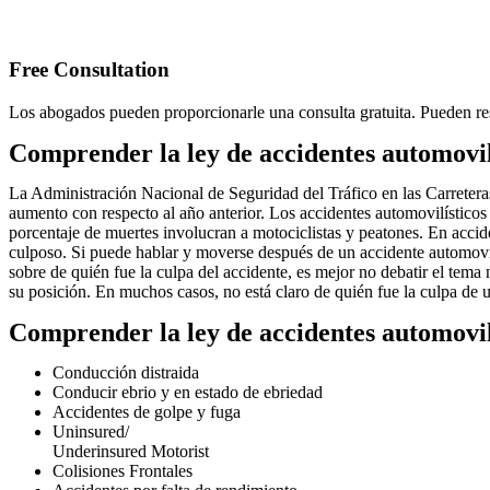
Free Consultation
Los abogados pueden proporcionarle una consulta gratuita. Pueden res
Comprender la ley de accidentes automovilí
La Administración Nacional de Seguridad del Tráfico en las Carreter
aumento con respecto al año anterior. Los accidentes automovilísticos
porcentaje de muertes involucran a motociclistas y peatones. En accide
culposo. Si puede hablar y moverse después de un accidente automovilí
sobre de quién fue la culpa del accidente, es mejor no debatir el tem
su posición. En muchos casos, no está claro de quién fue la culpa de 
Comprender la ley de accidentes automovilí
Conducción distraida
Conducir ebrio y en estado de ebriedad
Accidentes de golpe y fuga
Uninsured/
Underinsured Motorist
Colisiones Frontales