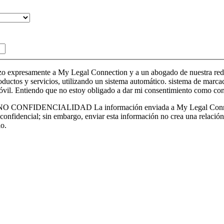
expresamente a My Legal Connection y a un abogado de nuestra red a 
ctos y servicios, utilizando un sistema automático. sistema de marcaci
móvil. Entiendo que no estoy obligado a dar mi consentimiento como con
CIALIDAD La información enviada a My Legal Connection medi
 confidencial; sin embargo, enviar esta información no crea una relación
lo.