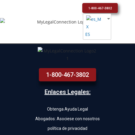
1-800-467-3802
ES
1-800-467-3802
Enlaces Legales:
Obtenga Ayuda Legal
Abogados: Asociese con nosotros
política de privacidad