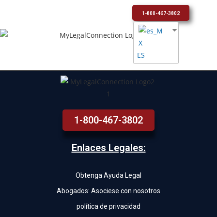
1-800-467-3802
ES
1-800-467-3802
Enlaces Legales:
Obtenga Ayuda Legal
Abogados: Asociese con nosotros
política de privacidad